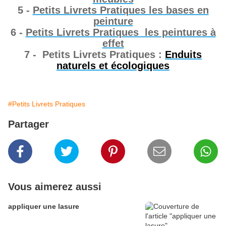
5 -
Petits Livrets Pratiques les bases en
peinture
6 -
Petits Livrets Pratiques les peintures à
effet
7 - Petits Livrets Pratiques :
Enduits
naturels et écologiques
#Petits Livrets Pratiques
Partager
Vous aimerez aussi
appliquer une lasure