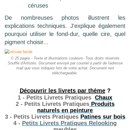
céruses
De nombreuses photos illustrent les
explications techniques. J'explique également
pourquoi utiliser le fond-dur, quelle cire, quel
pigment choisir...
© 25 pages - Texte et illustrations couleurs- Tous droits réservés
Souffle d'Artistes. Document envoyé par courriel à partir de l'adresse
mail que vous indiquez lors de votre achat. Document non
téléchargeable.
Découvrir les livrets par thème
?
1 - Petits Livrets Pratiques
Chaux
2 - Petits Livrets Pratiques
Produits
naturels en peinture
3 - Petits Livrets Pratiques
Patines sur bois
4 -
Petits Livrets Pratiques Relooking
meubles