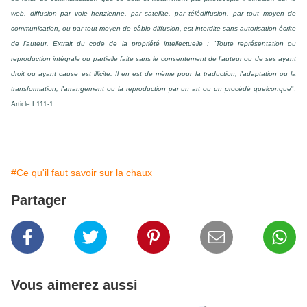
web, diffusion par voie hertzienne, par satellite, par télédiffusion, par tout moyen de
communication, ou par tout moyen de câblo-diffusion, est interdite sans autorisation écrite
de l’auteur. Extrait du code de la propriété intellectuelle : "Toute représentation ou
reproduction intégrale ou partielle faite sans le consentement de l'auteur ou de ses ayant
droit ou ayant cause est illicite. Il en est de même pour la traduction, l'adaptation ou la
transformation, l'arrangement ou la reproduction par un art ou un procédé quelconque
".
Article L111-1
#Ce qu'il faut savoir sur la chaux
Partager
Vous aimerez aussi