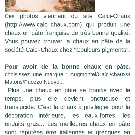
photos viennent du site Calci-Chaux
Ces
(http://www.calci-chaux.com) qui produit une
chaux en pâte française de très bonne qualité.
Vous pouvez trouver la chaux en pâte de la
société Calci-Chaux chez "
Couleurs pigments
".
Pour avoir de la bonne chaux en pâte
,
choisissez une marque : Augmontel/Calci/chaux/3
Matons/Puozzo Nuovo...
Plus une chaux en pâte se bonifie avec le
temps, plus elle devient onctueuse et
translucide. C'est la chaux à privilégier pour la
décoration intérieure, les eaux-fortes, les
enduits gras... Les meilleures chaux en pâte
sont réputées être italiennes et grecques en