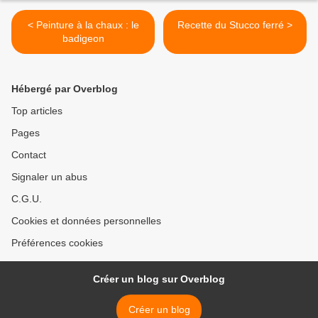
< Peinture à la chaux : le
Recette du Stucco ferré >
badigeon
Hébergé par Overblog
Top articles
Pages
Contact
Signaler un abus
C.G.U.
Cookies et données personnelles
Préférences cookies
Créer un blog sur Overblog
Créer un blog