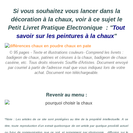
Si vous souhaitez vous lancer dans la
décoration à la chaux, voir à ce sujet le
Petit Livret Pratique Electronique : "
Tout
savoir sur les peintures à la chaux
"
© 95 pages - Texte et illustrations couleurs- Comprend les livrets :
badigeon de chaux, patines et céruses à la chaux, badigeon de chaux
caséine, etc. Tous droits réservés Souffle d'Artistes. Document envoyé
par courriel à partir de l'adresse mail que vous indiquez lors de votre
achat. Document non téléchargeable.
Revenir au menu :
*
Note : Les articles de ce site sont protégées au titre de la propriété intellectuelle. A ce
titre, toute reproduction d’un extrait quelconque de cet article par quelque procédé actuel
ou futur de communication que ce soit, et notamment par photocopie , diffusion sur le