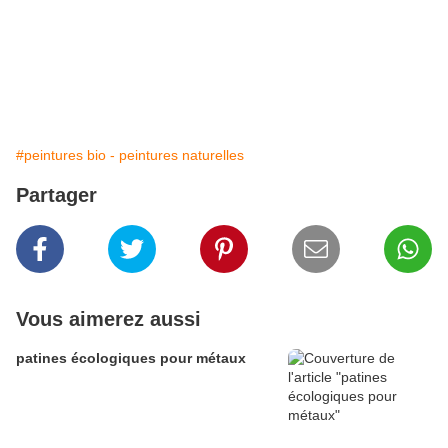
peinture
naturelle bois
peinture
naturelle bois
recette
cire
naturelle bois
teinture
naturelle bois
#peintures bio - peintures naturelles
Partager
Vous aimerez aussi
patines écologiques pour métaux