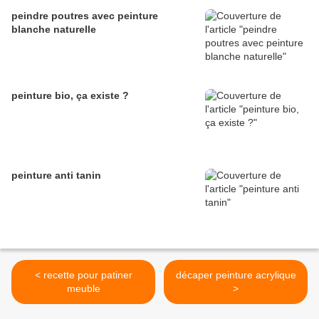
peindre poutres avec peinture
blanche naturelle
peinture bio, ça existe ?
peinture anti tanin
< recette pour patiner
décaper peinture acrylique
meuble
>