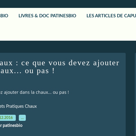
SBIO
LIVRES & DOC PATINESBIO
LES ARTICLES DE CAP
haux : ce que vous devez ajouter
aux... ou pas !
z ajouter dans la chaux... ou pas !
rets Pratiques Chaux
12.2016
…
r patinesbio