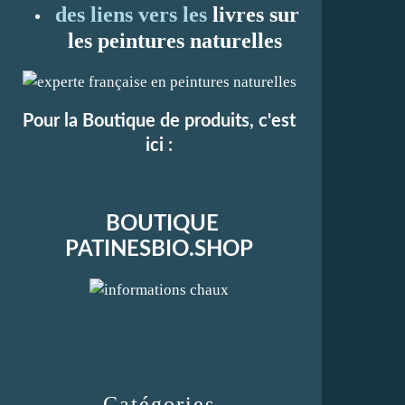
des liens vers les
li
vres sur
les peintures naturelles
Pour la Boutique de produits, c'est
ici :
BOUTIQUE
PATINESBIO.SHOP
Catégories