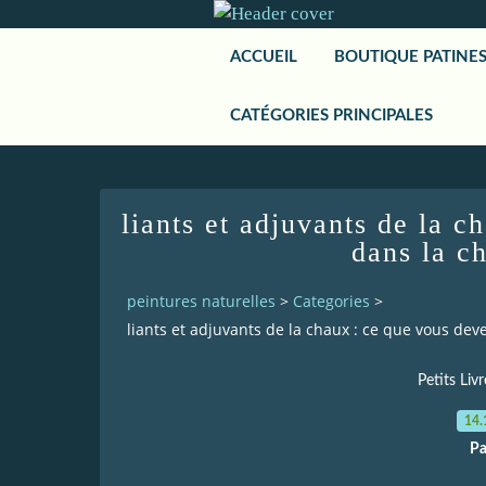
ACCUEIL
BOUTIQUE PATINE
CATÉGORIES PRINCIPALES
liants et adjuvants de la c
dans la ch
peintures naturelles
>
Categories
>
liants et adjuvants de la chaux : ce que vous deve
Petits Liv
14.
Pa