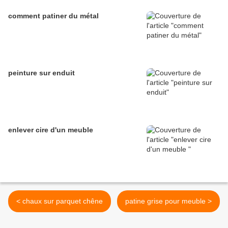
comment patiner du métal
peinture sur enduit
enlever cire d'un meuble
< chaux sur parquet chêne
patine grise pour meuble >