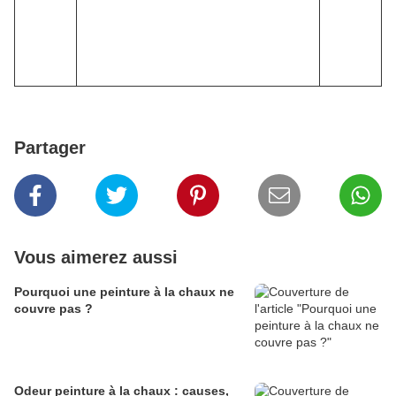
Partager
Vous aimerez aussi
Pourquoi une peinture à la chaux ne
couvre pas ?
Odeur peinture à la chaux : causes,