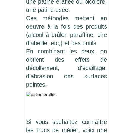
une patine éraflée ou bicolore,
une patine usée.
Ces méthodes mettent en
oeuvre à la fois des produits
(alcool à brûler, paraffine, cire
d'abeille, etc;) et des outils.
En combinant les deux, on
obtient des effets de
décollement, d'écaillage,
d'abrasion des surfaces
peintes.
Si vous souhaitez connaître
les trucs de métier, voici une