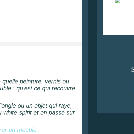
quelle peinture, vernis ou
uble : qu'est ce qui recouvre
 l'ongle ou un objet qui raye,
white-spirit et on passe sur
er un meuble,