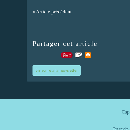
« Article précédent
Partager cet article
S'inscrire à la newsletter
Cap
Top articles