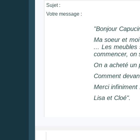
Sujet :
Votre message :
"Bonjour Capuci
Ma soeur et moi
... Les meubles 
commencer, on s'
On a acheté un p
Comment devant n
Merci infiniment :
Lisa et Cloé".