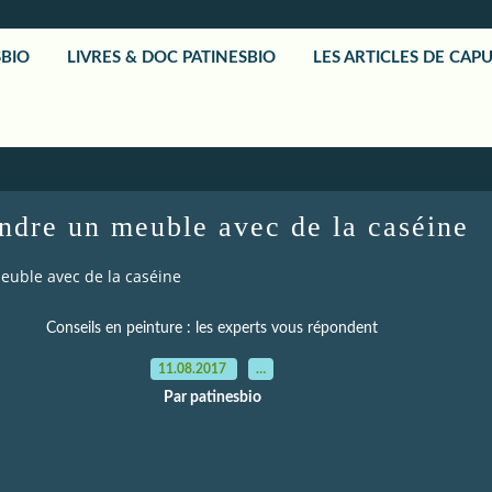
SBIO
LIVRES & DOC PATINESBIO
LES ARTICLES DE CAP
ndre un meuble avec de la caséine
euble avec de la caséine
Conseils en peinture : les experts vous répondent
11.08.2017
…
Par patinesbio