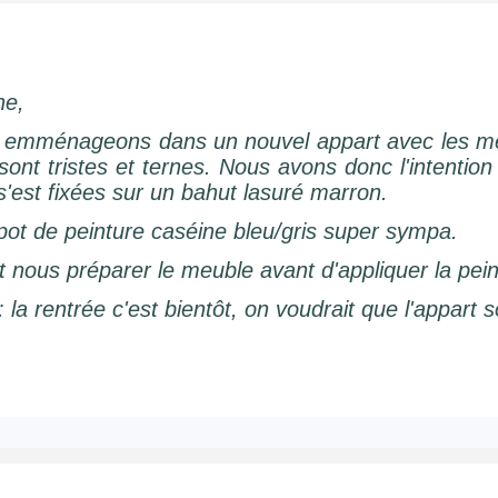
ne,
 emménageons dans un nouvel appart avec les meu
sont tristes et ternes. Nous avons donc l'intention
est fixées sur un bahut lasuré marron.
ot de peinture caséine bleu/gris super sympa.
ous préparer le meuble avant d'appliquer la peint
 la rentrée c'est bientôt, on voudrait que l'appart so