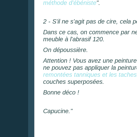
méthode d'ébéniste
".
2 - S'il ne s'agit pas de cire, cela
Dans ce cas, on commence par nett
meuble à l'abrasif 120.
On dépoussière.
Attention ! Vous avez une peinture
ne pouvez pas appliquer la peintu
remontées tanniques et les taches
couches superposées.
Bonne déco !
Capucine."