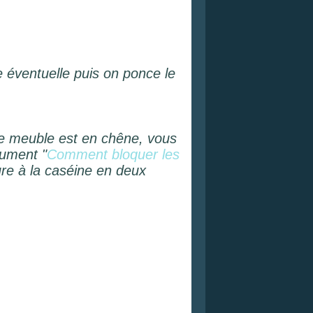
 éventuelle puis on ponce le
tre meuble est en chêne, vous
cument "
Comment bloquer les
ture à la caséine en deux