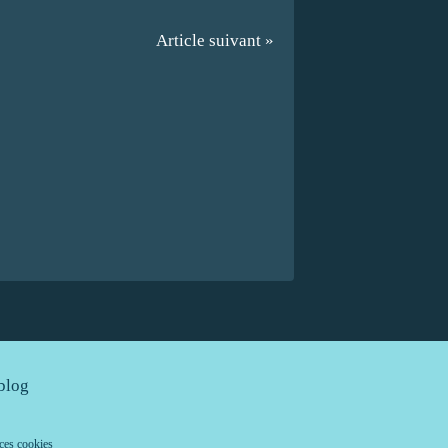
Article suivant »
blog
ces cookies