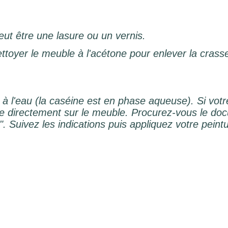
 peut être une lasure ou un vernis.
oyer le meuble à l'acétone pour enlever la crasse
 à l'eau (la caséine est en phase aqueuse). Si vo
re directement sur le meuble. Procurez-vous le do
". Suivez les indications puis appliquez votre pein