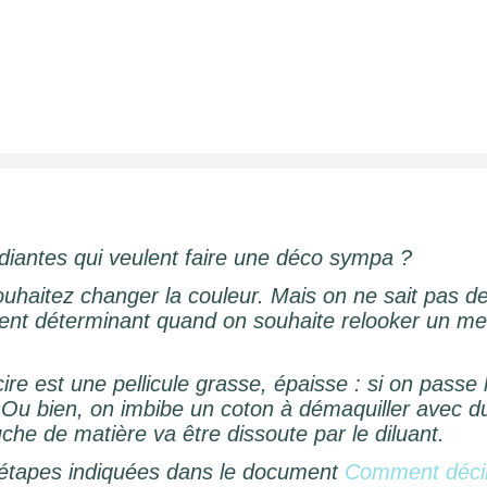
iantes qui veulent faire une déco sympa ?
haitez changer la couleur. Mais on ne sait pas de 
lément déterminant quand on souhaite relooker un me
la cire est une pellicule grasse, épaisse : si on passe
Ou bien, on imbibe un coton à démaquiller avec du 
couche de matière va être dissoute par le diluant.
es étapes indiquées dans le document
Comment décir