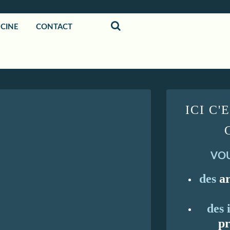
UCINE
CONTACT
ICI C'
VOU
des
ar
des 
pr