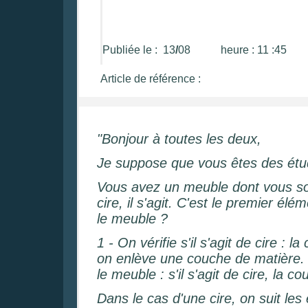
Publiée le : 13
/
08 heure : 11 :45
Article de référence :
"Bonjour à toutes les deux,
Je suppose que vous êtes des étud
Vous avez un meuble dont vous sou
cire, il s'agit. C'est le premier é
le meuble ?
1 - On vérifie s'il s'agit de cire : 
on enlève une couche de matière. 
le meuble : s'il s'agit de cire, la 
Dans le cas d'une cire, on suit l