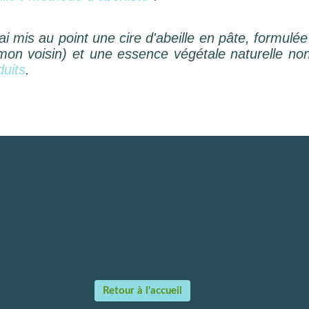
j'ai mis au point une cire d'abeille en pâte, formulée
 mon voisin) et une essence végétale naturelle non
uits
.
Retour à l'accueil