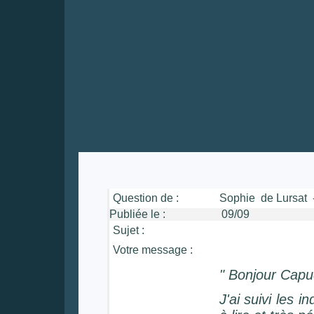
Question de :
Sophie de Lursat - 
Publiée le :
09/09 He
Sujet :
Votre message :
" Bonjour Capu
J'ai suivi les i