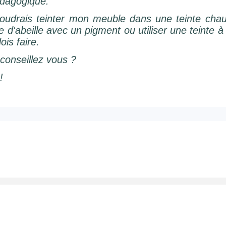
pédagogique.
voudrais teinter mon meuble dans une teinte chau
ire d'abeille avec un pigment ou utiliser une teinte 
ois faire.
conseillez vous ?
!