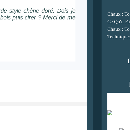
de style chêne doré. Dois je
Chaux : To
à bois puis cirer ? Merci de me
Ce Qu'il F
Chaux : To
Techniques