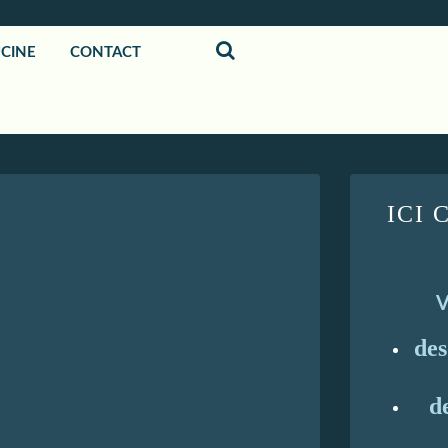
UCINE
CONTACT
ICI 
V
de
d