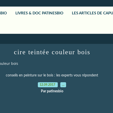
SBIO
LIVRES & DOC PATINESBIO
LES ARTICLES DE CAP
cire teintée couleur bois
couleur bois
conseils en peinture sur le bois : les experts vous répondent
12.09.2017
…
Par patinesbio