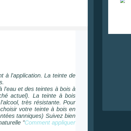
t à l'application. La teinte de
s.
 à l'eau et des teintes à bois à
ché actuel). La teinte à bois
l'alcool, très résistante. Pour
hoisir votre teinte à bois en
montées tanniques) Suivez bien
aturelle "
Comment appliquer