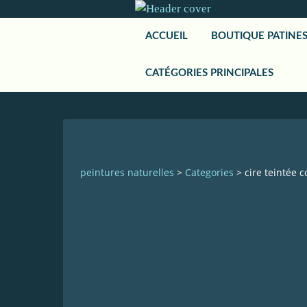
ACCUEIL
BOUTIQUE PATINE
CATÉGORIES PRINCIPALES
peintures naturelles
>
Categories
>
cire teintée 