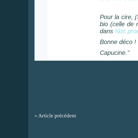
Pour la cire, 
bio (celle de
dans
Nos prod
Bonne déco !
Capucine."
« Article précédent