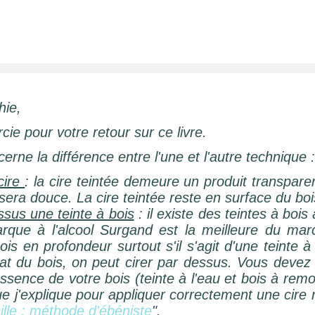
2
hie,
ie pour votre retour sur ce livre.
erne la différence entre l'une et l'autre technique :
cire
: la cire teintée demeure un produit transparen
sera douce. La cire teintée reste en surface du boi
ssus une teinte à bois
: il existe des teintes à bois
marque à l'alcool Surgand est la meilleure du mar
is en profondeur surtout s'il s'agit d'une teinte à 
lat du bois, on peut cirer par dessus. Vous devez c
essence de votre bois (teinte à l'eau et bois à re
e j'explique pour appliquer correctement une cire n
ille : méthode d'ébéniste
".