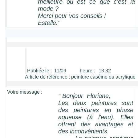
meilleure ou est ce que c'est la
mode ?
Merci pour vos conseils !
Estelle."
Publiée le : 11
/
09 heure : 13:32
Article de référence : peinture caséine ou acrylique
Votre message :
"
Bonjour Floriane,
Les deux peintures sont
des peintures en phase
aqueuse (à l'eau). Elles
offrent des avantages et
des inconvénients.