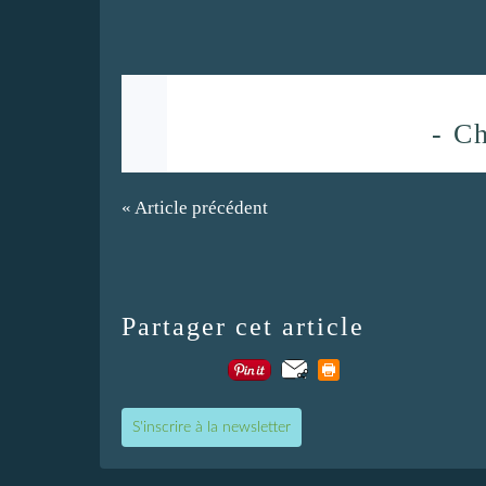
- Ch
« Article précédent
Partager cet article
S'inscrire à la newsletter