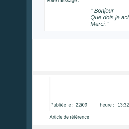
Votre message :
"
Bonjour
Que dois je ach
Merci
.
"
Publiée le : 22
/
09 heure : 13:32
Article de référence :