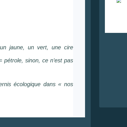
 un jaune, un vert, une cire
= pétrole, sinon, ce n’est pas
ernis écologique dans « nos