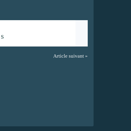
es
Article suivant »