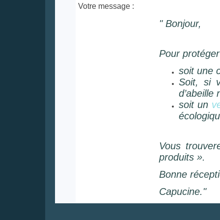
Votre message :
" Bonjour,
Pour protéger 
soit une c
Soit, si
d’abeille 
soit un
v
écologiqu
Vous trouver
produits ».
Bonne récepti
Capucine."