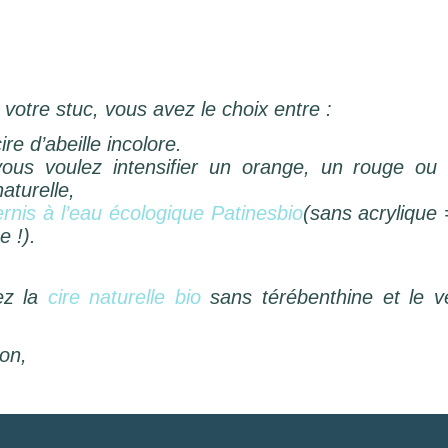
votre stuc, vous avez le choix entre :
ire d’abeille incolore.
 vous voulez intensifier un orange, un rouge ou
naturelle,
ernis à l’eau écologique Patinesbio
(sans acrylique 
e !).
ez la
cire naturelle bio
sans térébenthine et le v
on,