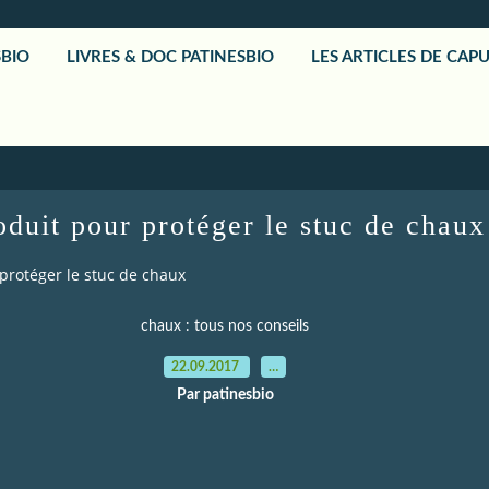
SBIO
LIVRES & DOC PATINESBIO
LES ARTICLES DE CAP
oduit pour protéger le stuc de chaux
protéger le stuc de chaux
chaux : tous nos conseils
22.09.2017
…
Par patinesbio