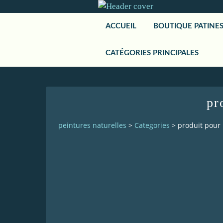
ACCUEIL
BOUTIQUE PATINE
CATÉGORIES PRINCIPALES
pr
peintures naturelles
>
Categories
>
produit pour 