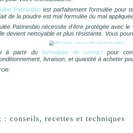
ulée Patinesbio
est parfaitement formulée pour te
fait de la poudre est mal formulée ou mal appliqué
ulée Patinesbio nécessite d'être protégée avec le
lle devient nettoyable et plus résistante. Vous pour
oi à partir du
formulaire de contact
pour conn
ditionnement, livraison, et quantité à acheter po
cie.
 : conseils, recettes et techniques