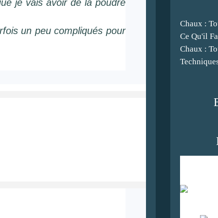
que je vais avoir de la poudre
Chaux : To
parfois un peu compliqués pour
Ce Qu'il F
Chaux : To
Techniques