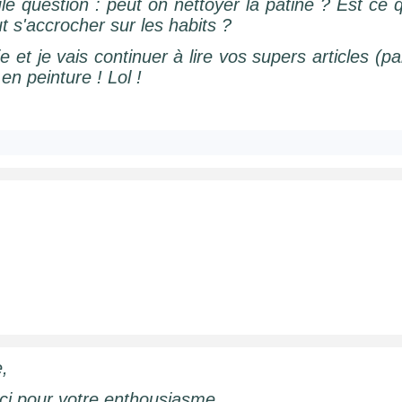
le question : peut on nettoyer la patine ? Est ce 
t s'accrocher sur les habits ?
e et je vais continuer à lire vos supers articles (
en peinture ! Lol !
e
,
ci pour votre enthousiasme.