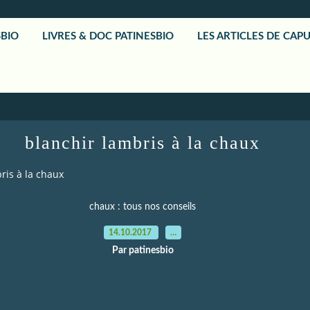
SBIO
LIVRES & DOC PATINESBIO
LES ARTICLES DE CAP
blanchir lambris à la chaux
ris à la chaux
chaux : tous nos conseils
14.10.2017
…
Par patinesbio