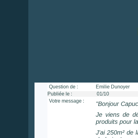
Question de :
Emilie Dunoyer
Publiée le :
01/10 Heu
Votre message :
"Bonjour Capuc
Je viens de dé
produits pour l
J'ai 250m² de l