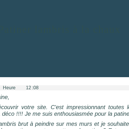
Patiner lambris à la chaux
re 12 :08
ine,
couvrir votre site. C'est impressionnant toutes l
a déco !!!! Je me suis enthousiasmée pour la patine
ambris brut à peindre sur mes murs et je souhaite 