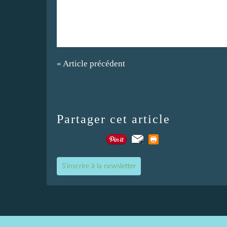
« Article précédent
Partager cet article
S'inscrire à la newsletter