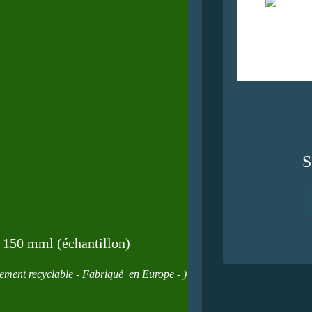
S
150 mml (échantillon)
ement recyclable - Fabriqué en Europe - )