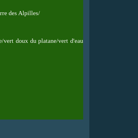
rre des Alpilles
/
e
/vert doux du platane/
vert d'eau