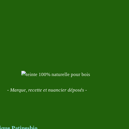
- Marque, recette et nuancier déposés -
ique Patinesbio