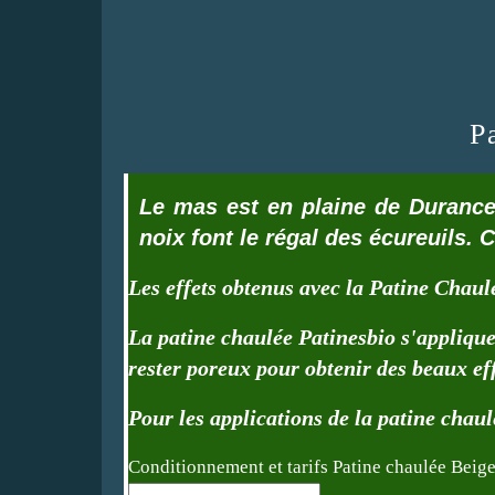
P
Le mas est en plaine de Durance
noix font le régal des écureuils. 
Les effets obtenus avec la Patine Chaul
La patine chaulée Patinesbio s'applique
rester poreux pour obtenir des beaux eff
Pour les applications de la patine chau
Conditionnement et tarifs Patine chaulée Beig