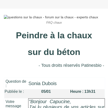
FAQ chaux
Peindre à la chaux
sur du béton
- Tous droits réservés Patinesbio -
Question de
Sonia Dubois
:
Publiée le :
05/01 Heure : 13h31
"Bonjour Capucine,
Votre
message
J'ai lu plusieurs de vos articles sur