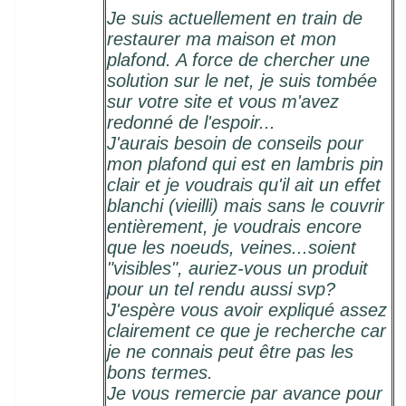
Je suis actuellement en train de
restaurer ma maison et mon
plafond. A force de chercher une
solution sur le net, je suis tombée
sur votre site et vous m'avez
redonné de l'espoir...
J'aurais besoin de conseils pour
mon plafond qui est en lambris pin
clair et je voudrais qu'il ait un effet
blanchi (vieilli) mais sans le couvrir
entièrement, je voudrais encore
que les noeuds, veines...soient
"visibles", auriez-vous un produit
pour un tel rendu aussi svp?
J'espère vous avoir expliqué assez
clairement ce que je recherche car
je ne connais peut être pas les
bons termes.
Je vous remercie par avance pour