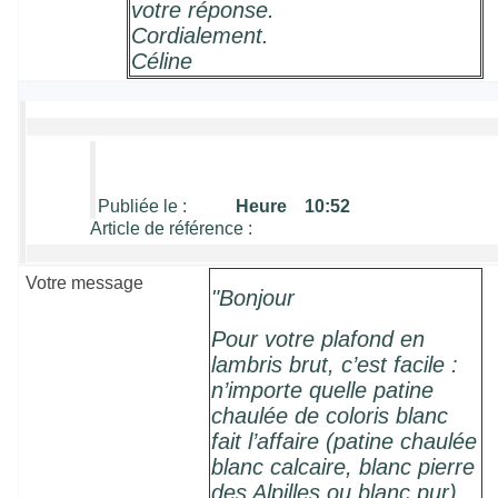
votre réponse.
Cordialement.
Céline
Publiée le :
Heure 10:52
Article de référence :
Votre message
"Bonjour
Pour votre plafond en
lambris brut, c’est facile :
n’importe quelle patine
chaulée de coloris blanc
fait l’affaire (patine chaulée
blanc calcaire
, blanc pierre
des Alpilles
ou
blanc pur
).