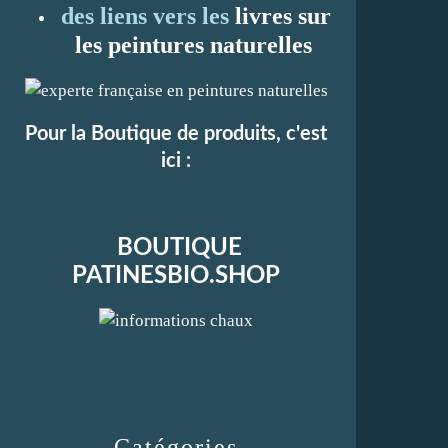
des liens vers les
li
vres sur
les peintures naturelles
Pour la Boutique de produits, c'est
ici :
BOUTIQUE
PATINESBIO.SHOP
Catégories