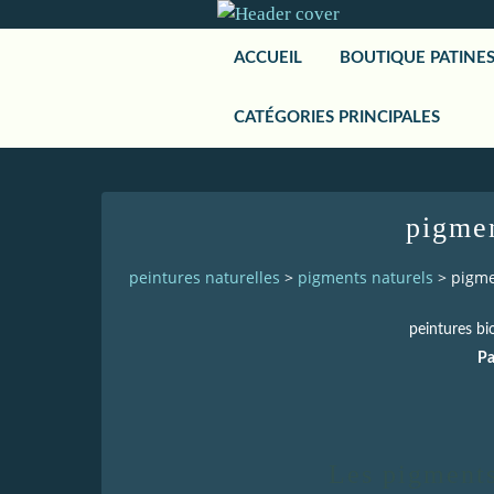
ACCUEIL
BOUTIQUE PATINE
CATÉGORIES PRINCIPALES
pigmen
peintures naturelles
>
pigments naturels
>
pigme
peintures bio
Pa
Les pigments