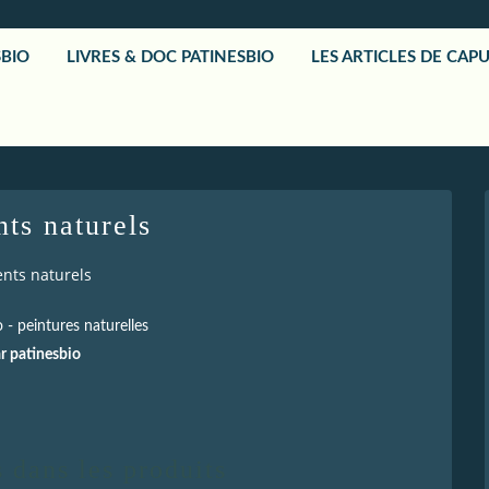
SBIO
LIVRES & DOC PATINESBIO
LES ARTICLES DE CAP
ts naturels
nts naturels
 - peintures naturelles
r patinesbio
 dans les produits