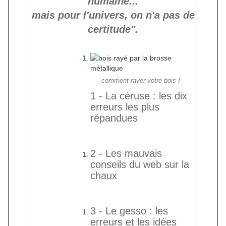
humaine...
mais pour l'univers, on n'a pas de
certitude".
comment rayer votre bois !
1 -
La céruse : les dix
erreurs les plus
répandues
2 -
Les mauvais
conseils du web sur la
chaux
3 -
Le gesso : les
erreurs et les idées