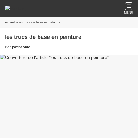
MENU
Accueil
» les trucs de base en peinture
les trucs de base en peinture
Par
patinesbio