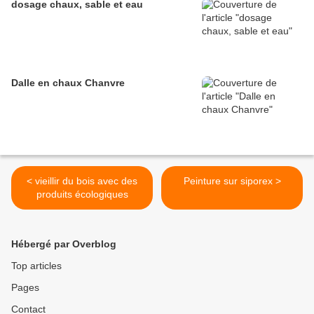
dosage chaux, sable et eau
Dalle en chaux Chanvre
< vieillir du bois avec des
Peinture sur siporex >
produits écologiques
Hébergé par Overblog
Top articles
Pages
Contact