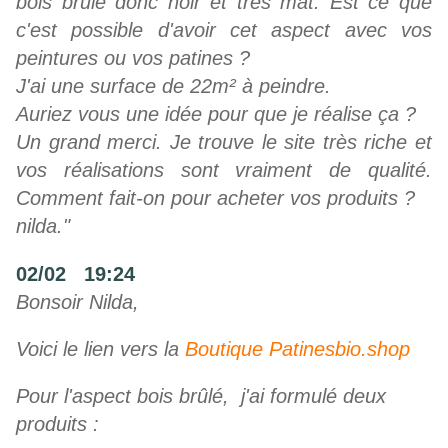
bois brûlé donc noir et très mat. Est ce que
c'est possible d'avoir cet aspect avec vos
peintures ou vos patines ?
J'ai une surface de 22m² à peindre.
Auriez vous une idée pour que je réalise ça ?
Un grand merci. Je trouve le site très riche et
vos réalisations sont vraiment de qualité.
Comment fait-on pour acheter vos produits ?
nilda."
02/02 19:24
Bonsoir Nilda,
Voici le lien vers la
Boutique Patinesbio.shop
Pour l'aspect bois brûlé, j'ai formulé deux
produits :