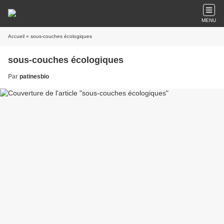
MENU
Accueil
» sous-couches écologiques
sous-couches écologiques
Par
patinesbio