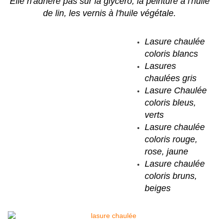
Elle n'adhère pas sur la glycéro, la peinture à l'huile
de lin, les vernis à l'huile végétale.
Lasure chaulée
coloris blancs
Lasures
chaulées gris
Lasure Chaulée
coloris bleus,
verts
Lasure chaulée
coloris rouge,
rose, jaune
Lasure chaulée
coloris bruns,
beiges