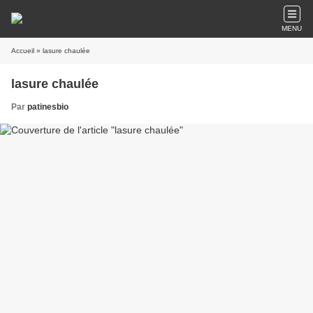
MENU
Accueil
» lasure chaulée
lasure chaulée
Par
patinesbio