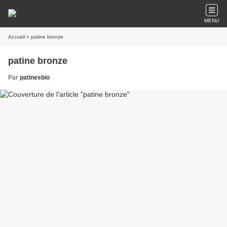
MENU
Accueil
» patine bronze
patine bronze
Par
patinesbio