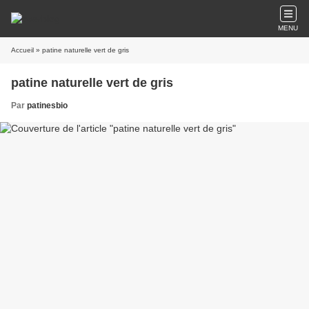
MENU
Accueil
» patine naturelle vert de gris
patine naturelle vert de gris
Par
patinesbio