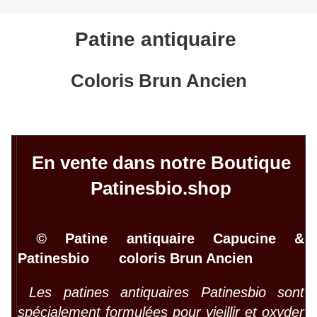
Patine antiquaire
Coloris Brun Ancien
En vente dans notre Boutique
Patinesbio.shop
©
Patine antiquaire Capucine &
Patinesbio coloris Brun Ancien
Les patines antiquaires Patinesbio sont
spécialement formulées pour vieillir et oxyder