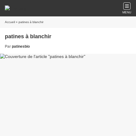
MENU
Accueil
» patines à blanchir
patines à blanchir
Par
patinesbio