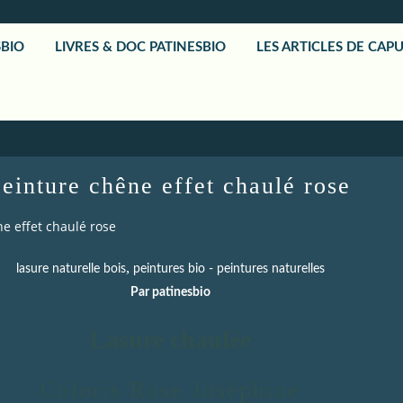
SBIO
LIVRES & DOC PATINESBIO
LES ARTICLES DE CAP
peinture chêne effet chaulé rose
e effet chaulé rose
,
lasure naturelle bois
peintures bio - peintures naturelles
Par patinesbio
Lasure chaulée
Coloris Rose Joséphine