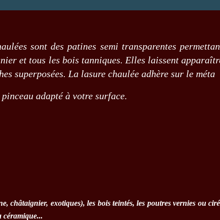
haulées sont des patines semi transparentes permettan
nier et tous les bois tanniques. Elles laissent apparaît
uches superposées. La lasure chaulée adhère sur le méta
 pinceau adapté à votre surface.
e, châtaignier, exotiques), les bois teintés, les poutres vernies ou ci
a céramique...