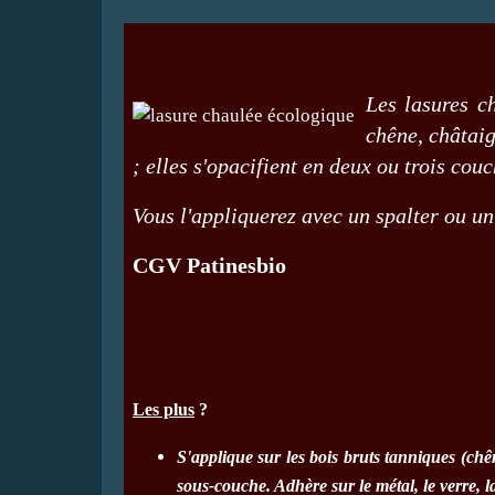
Les lasures c
chêne, châtaig
; elles s'opacifient en deux ou trois co
Vous l'appliquerez avec un spalter ou un
CGV Patinesbio
Les plus
?
S'applique sur les bois bruts tanniques (chên
sous-couche. Adhère sur le métal, le verre, l