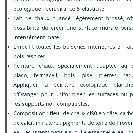
écologique : perspirance & élasticité
Lait de chaux nuancé, légèrement brossé, off
possibilité de créer une surface murale perso
intensément mate.
Embellit toutes les boiseries intérieures en lai
bois respirer.
Peinture chaux spécialement adaptée au 
placo, fermacell, bois, pisé, pierres natu
Appliquer la peinture écologique blanch
d'Oranger pour uniformiser les surfaces ou p
les supports non compatibles.
Composition : fleur de chaux cl90 en pâte, carb
de calcium naturel, pigments de terre de Prove
eau, adjuvants naturels, huile essentielle, eau d