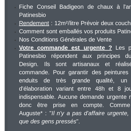
Fiche Conseil Badigeon de chaux à l'a
Patinesbio
Rendement
: 12m²/litre Prévoir deux couc
Comment sont emballés vos produits Patin
Nos Conditions Générales de Vente
Votre commande est urgente ?
Les pr
Patinesbio répondent aux principes d
Design. Ils sont artisanaux et réalis
commande. Pour garantir des peintures
enduits de très grande qualité, un
d'élaboration variant entre 48h et 8 jo
indispensable. Aucune demande urgente 
donc être prise en compte. Comme 
Auguste* : "
Il n'y a pas d'affaire urgente, 
que des gens pressés
".