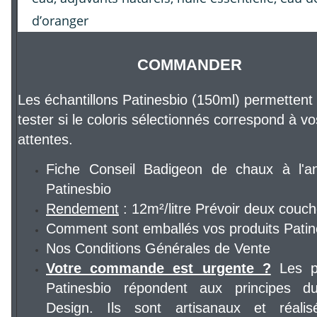
d’oranger
COMMANDER
Les échantillons Patinesbio (150ml) permettent
tester si le coloris sélectionnés correspond à vo
attentes.
Fiche Conseil Badigeon de chaux à l'a
Patinesbio
Rendement
: 12m²/litre Prévoir deux couc
Comment sont emballés vos produits Patin
Nos Conditions Générales de Vente
Votre commande est urgente ?
Les pr
Patinesbio répondent aux principes d
Design. Ils sont artisanaux et réalis