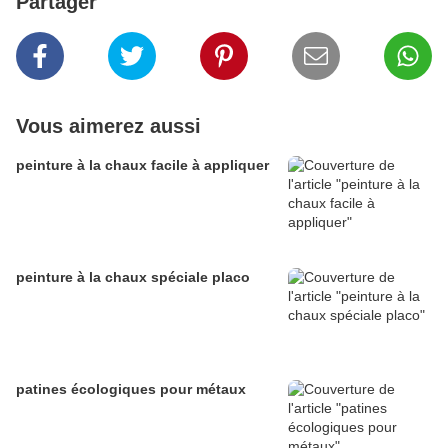
Partager
Vous aimerez aussi
peinture à la chaux facile à appliquer
peinture à la chaux spéciale placo
patines écologiques pour métaux