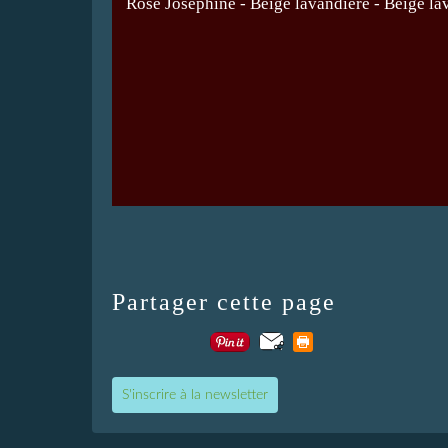
Rose Joséphine
-
Beige lavandière
- Beige la
Partager cette page
S'inscrire à la newsletter