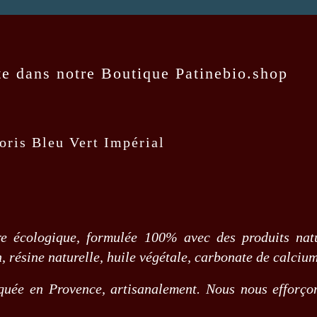
te dans notre Boutique
Patinebio.shop
oris Bleu Vert Impérial
e écologique, formulée 100% avec des produits natu
n, résine naturelle, huile végétale, carbonate de calcium
iquée en Provence, artisanalement. Nous nous efforço