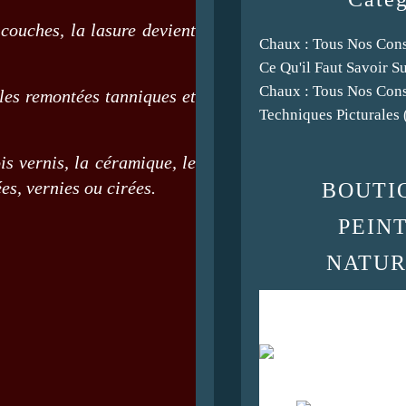
couches, la lasure devient
Chaux : Tous Nos Cons
Ce Qu'il Faut Savoir S
Chaux : Tous Nos Cons
 les remontées tanniques et
Techniques Picturales
is vernis, la céramique, le
es, vernies ou cirées.
BOUTI
PEIN
NATUR