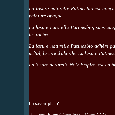
La lasure naturelle Patinesbio est conçu
peinture opaque.
La lasure naturelle Patinesbio, sans eau
les taches
La lasure naturelle Patinesbio adhère pa
métal, la cire d'abeille. La lasure Patine
La lasure naturelle Noir Empire est un ble
En savoir plus ?
Nos conditions Générales de Vente
CGV