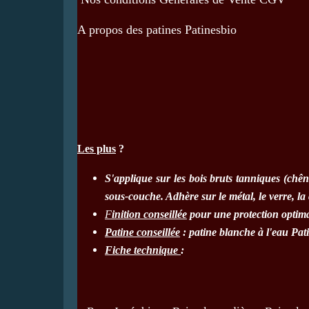
A propos des patines Patinesbio
Les plus
?
S'applique sur les bois bruts tanniques (chêne
sous-couche. Adhère sur le métal, le verre, la
F
inition conseillée
pour une protection optim
Patine conseillée
:
patine blanche à l'eau Pat
Fiche technique
: