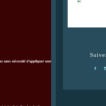
Suive
ées sans nécessité d'appliquer une