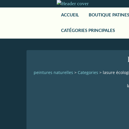
ACCUEIL
BOUTIQUE PATINE
CATÉGORIES PRINCIPALES
peintures naturelles
>
Categories
>
lasure écolog
l