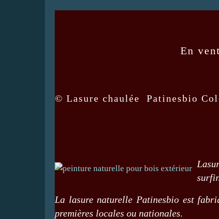
En ven
©
Lasure chaulée
Patinesbio Col
Lasur
surfi
La lasure naturelle Patinesbio est fabr
premières locales ou nationales.