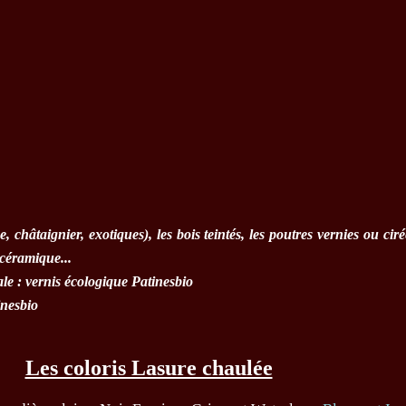
, châtaignier, exotiques), les bois teintés, les poutres vernies ou cir
 céramique...
ale :
vernis écologique Patinesbio
inesbio
Les coloris Lasure chaulée