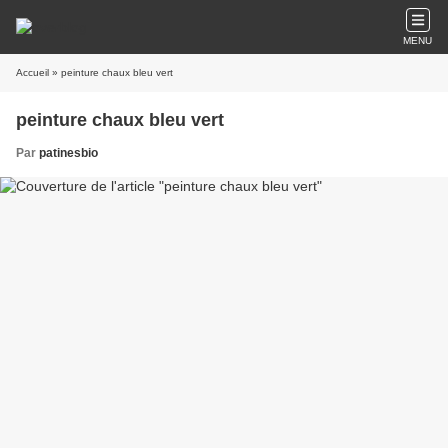
MENU
Accueil
» peinture chaux bleu vert
peinture chaux bleu vert
Par
patinesbio