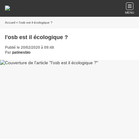
MENU
Accueil
» l'osb est il écologique ?
l'osb est il écologique ?
Publié le 20/02/2020 à 09:48
Par
patinesbio