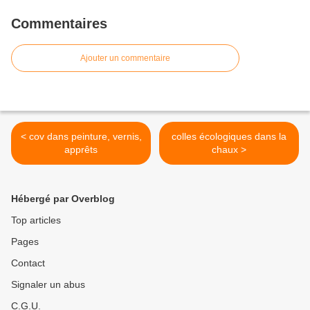
Commentaires
Ajouter un commentaire
< cov dans peinture, vernis,
colles écologiques dans la
apprêts
chaux >
Hébergé par Overblog
Top articles
Pages
Contact
Signaler un abus
C.G.U.