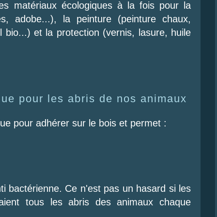
 des matériaux écologiques à la fois pour la
es, adobe...), la peinture (peinture chaux,
l bio...) et la protection (vernis, lasure, huile
que pour les abris de nos animaux
ue pour adhérer sur le bois et permet :
nti bactérienne. Ce n'est pas un hasard si les
laient tous les abris des animaux chaque