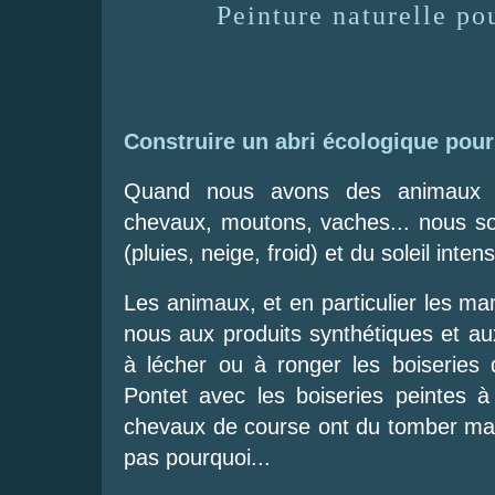
Peinture naturelle po
Construire un abri écologique pou
Quand nous avons des animaux dom
chevaux, moutons, vaches... nous sou
(pluies, neige, froid) et du soleil inten
Les animaux, et en particulier les m
nous aux produits synthétiques et au
à lécher ou à ronger les boiseries 
Pontet avec les boiseries peintes 
chevaux de course ont du tomber mal
pas pourquoi...