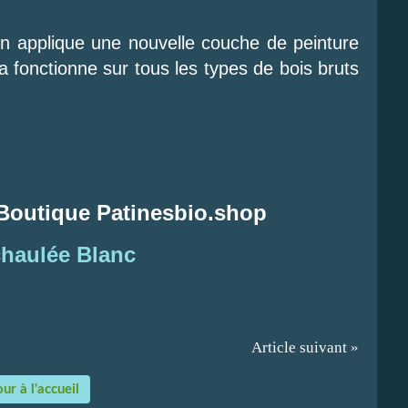
n applique une nouvelle couche de peinture
a fonctionne sur tous les types de bois bruts
 Boutique Patinesbio.shop
chaulée Blanc
Article suivant »
ur à l'accueil