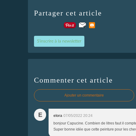
Partager cet article
S'inscrire à la newsletter
Commenter cet article
Ajouter un commentaire
E
elora
07/05/2022 20:24
bonjour Capucine. Combien de litres faut il compte
Super bonne idée que cette peinture pour les che