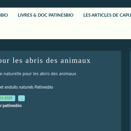
SBIO
LIVRES & DOC PATINESBIO
LES ARTICLES DE CAP
our les abris des animaux
e naturelle pour les abris des animaux
 et enduits naturels Patinesbio
03.2020
…
r patinesbio