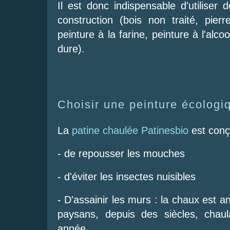
Il est donc indispensable d'utiliser
construction (bois non traité, pierr
peinture à la farine, peinture à l'alcoo
dure).
Choisir une peinture écologi
La
patine chaulée Patinesbio
est conç
- de repousser les mouches
- d'éviter les insectes nuisibles
- D'assainir les murs : la chaux est a
paysans, depuis des siècles, chau
année.