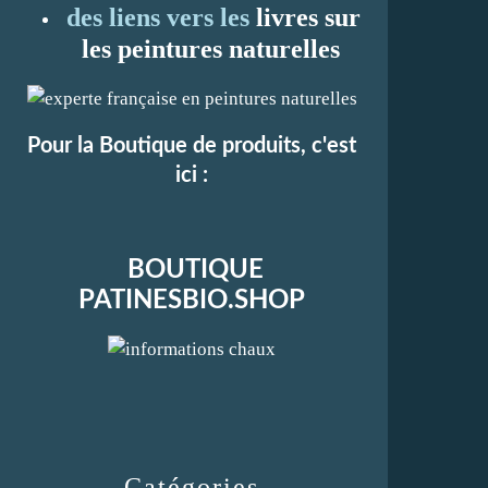
des liens vers les
li
vres sur
les peintures naturelles
Pour la Boutique de produits, c'est
ici :
BOUTIQUE
PATINESBIO.SHOP
Catégories