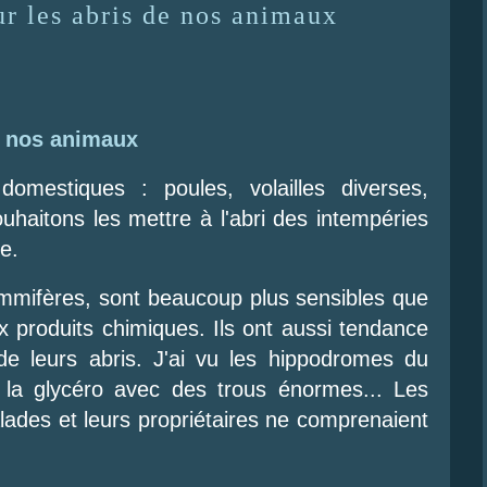
ur les abris de nos animaux
r nos animaux
estiques : poules, volailles diverses,
haitons les mettre à l'abri des intempéries
se.
ammifères, sont beaucoup plus sensibles que
x produits chimiques. Ils ont aussi tendance
de leurs abris. J'ai vu les hippodromes du
à la glycéro avec des trous énormes... Les
ades et leurs propriétaires ne comprenaient