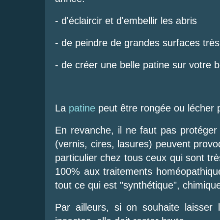
- d'éclaircir et d'embellir les abris
- de peindre de grandes surfaces trè
- de créer une belle patine sur votre
La
patine
peut être rongée ou lécher p
En revanche, il ne faut pas protéger 
(vernis, cires, lasures) peuvent prov
particulier chez tous ceux qui sont tr
100% aux traitements homéopathiques
tout ce qui est "synthétique", chimique
Par ailleurs, si on souhaite laisser