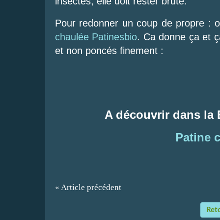
insectes, elle doit rester brute.
Pour redonner un coup de propre : o
chaulée Patinesbio
. Ca donne ça et ç
et non poncés finement :
A découvrir dans la
Patine 
« Article précédent
Reto