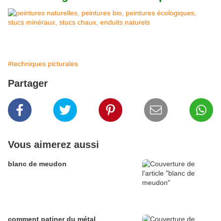
#techniques picturales
Partager
Vous aimerez aussi
blanc de meudon
comment patiner du métal