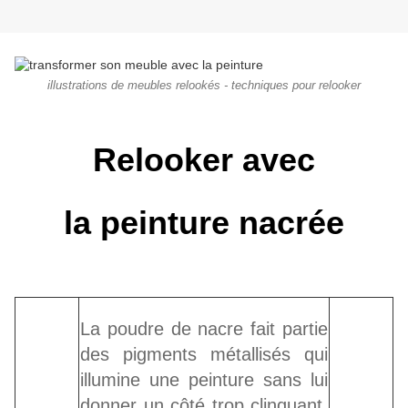
illustrations de meubles relookés - techniques pour relooker
Relooker avec
la peinture nacrée
La poudre de nacre fait partie
des pigments métallisés qui
illumine une peinture sans lui
donner un côté trop clinquant.