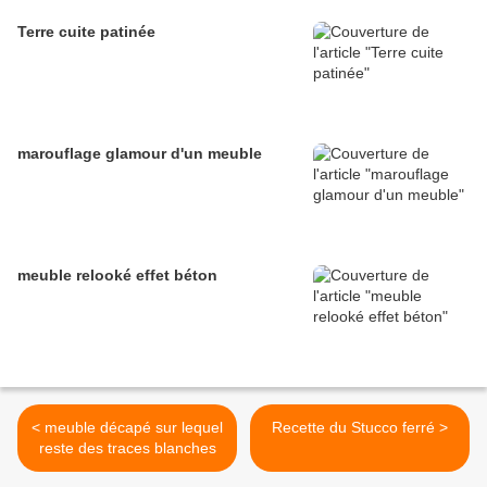
Terre cuite patinée
marouflage glamour d'un meuble
meuble relooké effet béton
< meuble décapé sur lequel
Recette du Stucco ferré >
reste des traces blanches