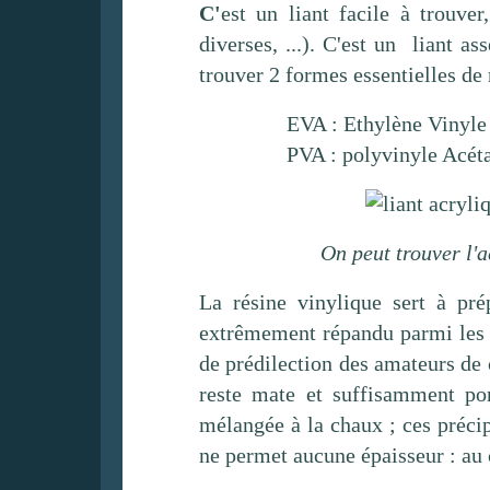
C'
est un liant facile à trouve
diverses, ...). C'est un liant 
trouver 2 formes essentielles de 
EVA : Ethylène Vinyle
PVA : polyvinyle Acét
On peut trouver l'
La résine vinylique sert à pré
extrêmement répandu parmi les pr
de prédilection des amateurs de 
reste mate et suffisamment por
mélangée à la chaux ; ces précip
ne permet aucune épaisseur : au 