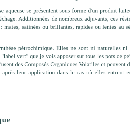
se aqueuse se présentent sous forme d'un produit lait
séchage. Additionnées de nombreux adjuvants, ces rési
 : mates, satinées ou brillantes, rapides ou lentes au 
ynthèse pétrochimique. Elles ne sont ni naturelles ni
"label vert" que je vois apposer sur tous les pots de p
iffusent des Composés Organiques Volatiles et peuvent d
après leur application dans le cas où elles entrent e
que