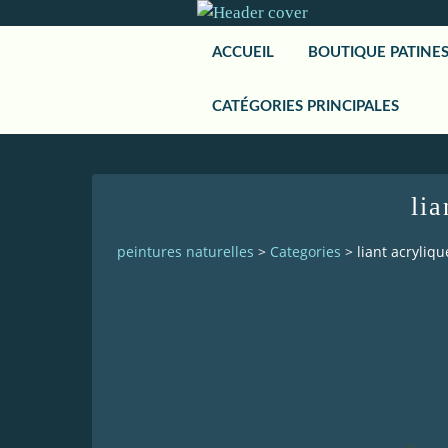
ACCUEIL
BOUTIQUE PATINE
CATÉGORIES PRINCIPALES
lia
peintures naturelles
>
Categories
>
liant acryliqu