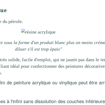
que
e du pétrole.
te sous la forme d'un produit blanc plus on moins créme
diluer s'il est trop épais"
très solide, facile d'emploi, qui ne jaunit pas dans le t
e liant idéal pour confectionner des peintures décorativ
s.
film de peinture acrylique ou vinylique peut être a
s à l'infini sans dissolution des couches inférieur