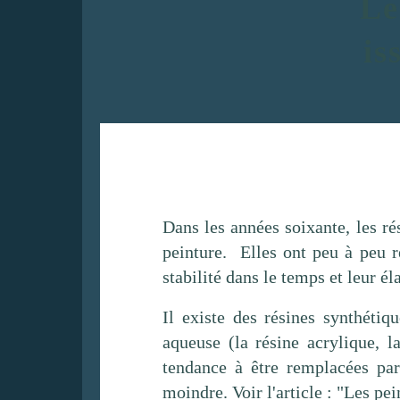
Le
is
Dans les années soixante, les r
peinture. Elles ont peu à peu re
stabilité dans le temps et leur él
Il existe des résines synthétiq
aqueuse (la résine acrylique, l
tendance à être remplacées par
moindre. Voir l'article : "
Les pei