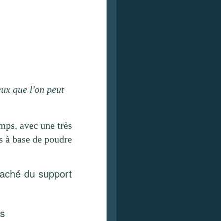
ux que l'on peut
emps, avec une très
es à base de poudre
rraché du support
es