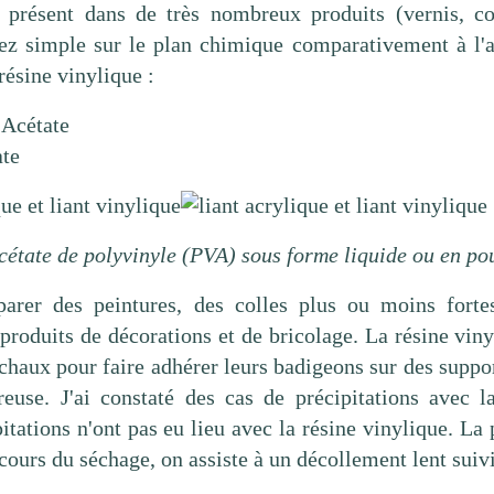
r, présent dans de très nombreux produits (vernis, co
assez simple sur le plan chimique comparativement à l'
résine vinylique :
 Acétate
ate
acétate de polyvinyle (PVA) sous forme liquide ou en po
parer des peintures, des colles plus ou moins fortes.
oduits de décorations et de bricolage. La résine vinyl
chaux pour faire adhérer leurs badigeons sur des suppor
euse. J'ai constaté des cas de précipitations avec la
itations n'ont pas eu lieu avec la résine vinylique. La 
cours du séchage, on assiste à un décollement lent suiv