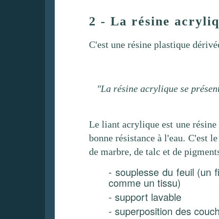
2 - La résine acryli
C'est une résine plastique dérivé
"La résine acrylique se présen
Le liant acrylique est une résine 
bonne résistance à l'eau. C'est l
de marbre, de talc et de pigment
- souplesse du feuil (un 
comme un tissu)
- support lavable
- superposition des couche