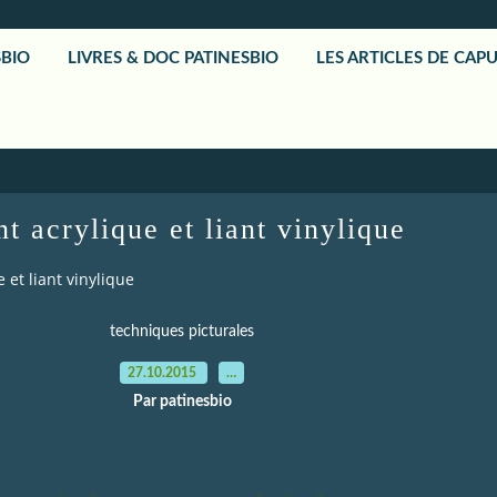
SBIO
LIVRES & DOC PATINESBIO
LES ARTICLES DE CAP
nt acrylique et liant vinylique
e et liant vinylique
techniques picturales
27.10.2015
…
Par patinesbio