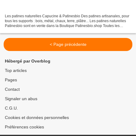
Les patines naturelles Capucine & Patinesbio Des patines artisanales, pour
tous les supports : bois, métal, chaux, terre, plâtre... Les patines naturelles
Patinesbio sont en vente dans la Boutique Patinesbio.shop Toutes les
patines Patinesbio répondent...
< Page précédente
Hébergé par Overblog
Top articles
Pages
Contact
Signaler un abus
C.G.U.
Cookies et données personnelles
Préférences cookies