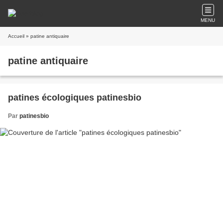
MENU
Accueil
» patine antiquaire
patine antiquaire
patines écologiques patinesbio
Par
patinesbio