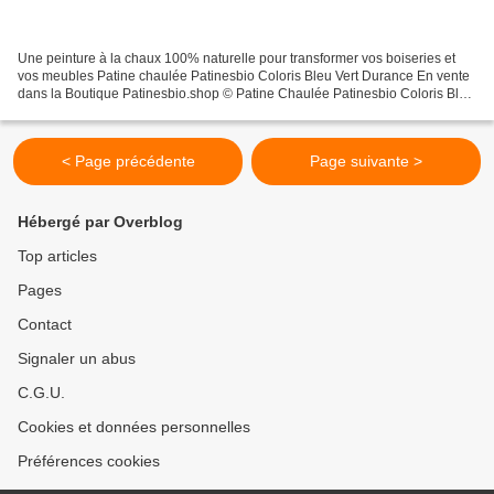
Une peinture à la chaux 100% naturelle pour transformer vos boiseries et
vos meubles Patine chaulée Patinesbio Coloris Bleu Vert Durance En vente
dans la Boutique Patinesbio.shop © Patine Chaulée Patinesbio Coloris Bleu
Vert Durance Un bleu vert pour...
< Page précédente
Page suivante >
Hébergé par Overblog
Top articles
Pages
Contact
Signaler un abus
C.G.U.
Cookies et données personnelles
Préférences cookies