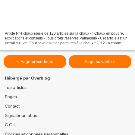
Article N°4 chaux (série de 120 articles sur la chaux - ) Chaux en poudre,
explications et conseils - Tous droits réservés Patinesbio - Cet article est un
extrait du livre "Tout savoir sur les peintures à la chaux " 2012 La chaux
aérienne appelée chaux...
< Page précédente
Page suivante >
Hébergé par Overblog
Top articles
Pages
Contact
Signaler un abus
C.G.U.
Cookies et données personnelles