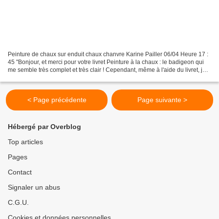
Peinture de chaux sur enduit chaux chanvre Karine Pailler 06/04 Heure 17 :
45 "Bonjour, et merci pour votre livret Peinture à la chaux : le badigeon qui
me semble très complet et très clair ! Cependant, même à l'aide du livret, je
ne parviens pas à répondre...
< Page précédente
Page suivante >
Hébergé par Overblog
Top articles
Pages
Contact
Signaler un abus
C.G.U.
Cookies et données personnelles