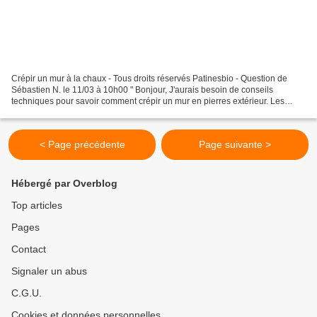
Crépir un mur à la chaux - Tous droits réservés Patinesbio - Question de
Sébastien N. le 11/03 à 10h00 " Bonjour, J'aurais besoin de conseils
techniques pour savoir comment crépir un mur en pierres extérieur. Les
pierres ne sont pas belles. Je souhaite...
< Page précédente
Page suivante >
Hébergé par Overblog
Top articles
Pages
Contact
Signaler un abus
C.G.U.
Cookies et données personnelles