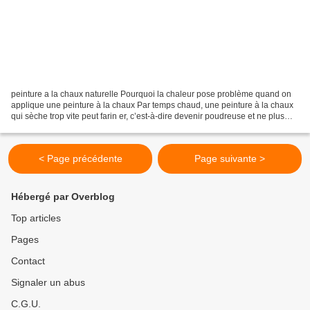
peinture a la chaux naturelle Pourquoi la chaleur pose problème quand on
applique une peinture à la chaux Par temps chaud, une peinture à la chaux
qui sèche trop vite peut farin er, c’est-à-dire devenir poudreuse et ne plus
tenir correctement au support....
< Page précédente
Page suivante >
Hébergé par Overblog
Top articles
Pages
Contact
Signaler un abus
C.G.U.