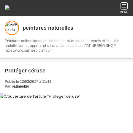
MENU
peintures naturelles
Peintures authentiquement naturelles, stucs naturels, vernis et cires bio,
enduits, vernis, apprêts et sous-couches naturels PATINESBIO.SHOP
https://www.patinesbio.shop/
Protéger céruse
Publié le 12/02/2017 à 11:41
Par
patinesbio