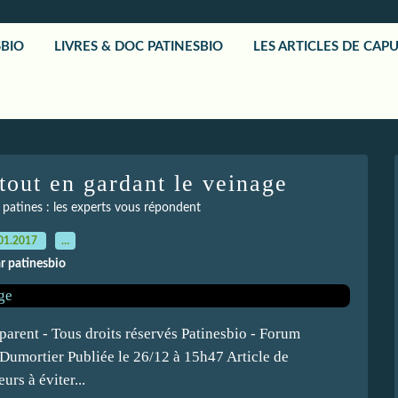
SBIO
LIVRES & DOC PATINESBIO
LES ARTICLES DE CAP
tout en gardant le veinage
s patines : les experts vous répondent
01.2017
…
r patinesbio
parent - Tous droits réservés Patinesbio - Forum
Dumortier Publiée le 26/12 à 15h47 Article de
urs à éviter...