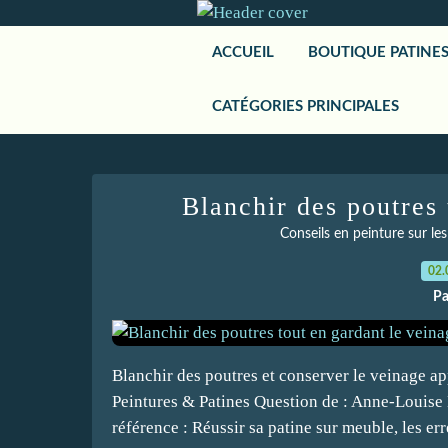
ACCUEIL
BOUTIQUE PATINE
CATÉGORIES PRINCIPALES
Blanchir des poutres 
Conseils en peinture sur le
02.
Pa
Blanchir des poutres et conserver le veinage ap
Peintures & Patines Question de : Anne-Louise 
référence : Réussir sa patine sur meuble, les erre