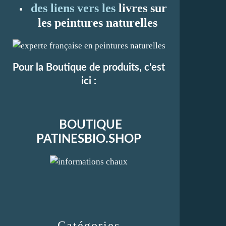
des liens vers les
li
vres sur
les peintures naturelles
Pour la Boutique de produits, c'est
ici :
BOUTIQUE
PATINESBIO.SHOP
Catégories