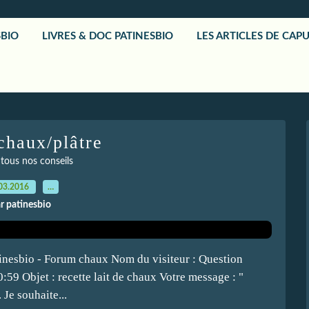
SBIO
LIVRES & DOC PATINESBIO
LES ARTICLES DE CAP
chaux/plâtre
 tous nos conseils
03.2016
…
r patinesbio
atinesbio - Forum chaux Nom du visiteur : Question
:59 Objet : recette lait de chaux Votre message : "
 Je souhaite...