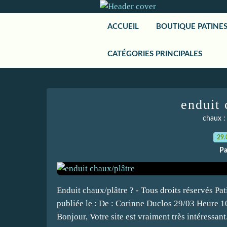
ACCUEIL
BOUTIQUE PATINE
CATÉGORIES PRINCIPALES
enduit 
chaux :
29.
Pa
Enduit chaux/plâtre ? - Tous droits réservés P
publiée le : De : Corinne Duclos 29/03 Heure 10
Bonjour, Votre site est vraiment très intéressant.