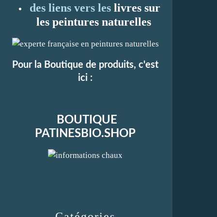
des liens vers les
li
vres sur
les peintures naturelles
Pour la Boutique de produits, c'est
ici :
BOUTIQUE
PATINESBIO.SHOP
Catégories