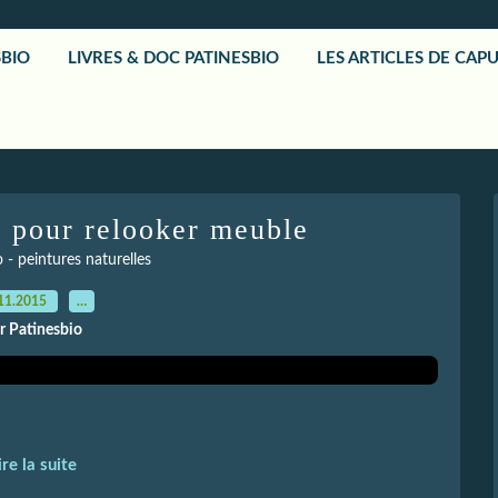
SBIO
LIVRES & DOC PATINESBIO
LES ARTICLES DE CAP
e pour relooker meuble
 - peintures naturelles
11.2015
…
r Patinesbio
ire la suite