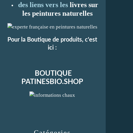
des liens vers les
li
vres sur
les peintures naturelles
Pour la Boutique de produits, c'est
ici :
BOUTIQUE
PATINESBIO.SHOP
Catégories