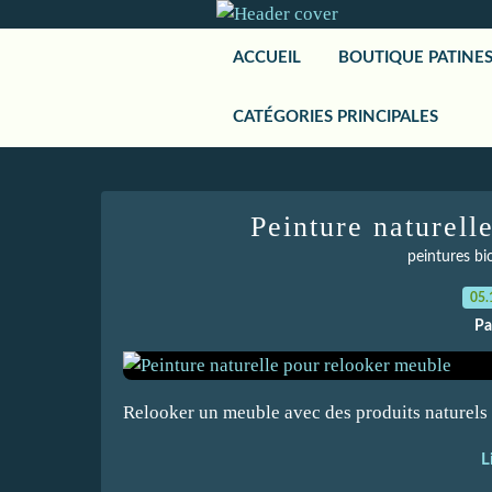
ACCUEIL
BOUTIQUE PATINE
CATÉGORIES PRINCIPALES
Peinture naturell
peintures bio
05.
Pa
Relooker un meuble avec des produits naturels
L