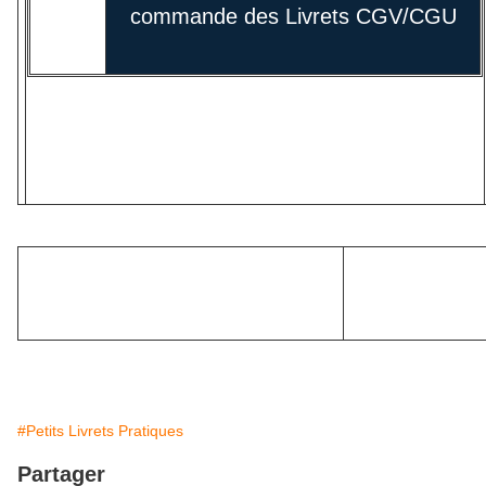
command
e des Livrets
CGV/CGU
#Petits Livrets Pratiques
Partager