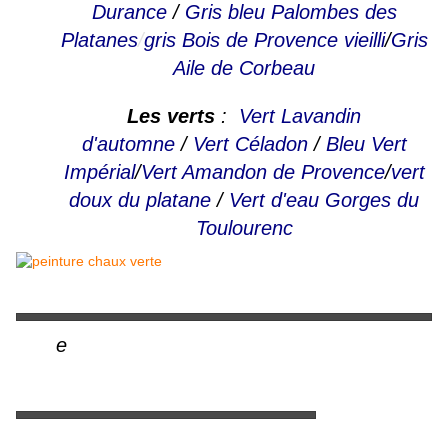
Durance
/
Gris bleu Palombes des
Platanes
/
gris Bois de Provence vieilli
/
Gris
Aile de Corbeau
Les verts
:
Vert Lavandin
d'automne
/
Vert Céladon
/
Bleu Vert
Impérial
/
Vert Amandon de Provence
/
vert
doux du platane
/
Vert d'eau Gorges du
Toulourenc
e