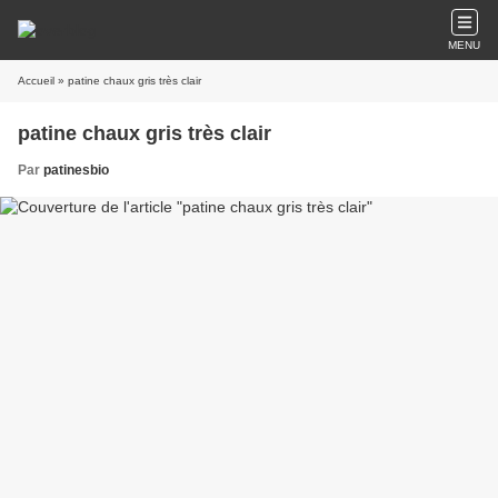
MENU
Accueil
» patine chaux gris très clair
patine chaux gris très clair
Par
patinesbio