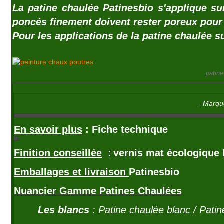
La patine chaulée Patinesbio s'applique su
poncés finement doivent rester poreux pour 
Pour les applications de la patine chaulée 
patine
- Marqu
En savoir plus
:
Fiche technique
Finition conseillée
:
vernis mat écologique 
Emballages et livraison
Patinesbio
Nuancier Gamme Patines Chaulées
Les blancs
: Patine chaulée blanc / Patin