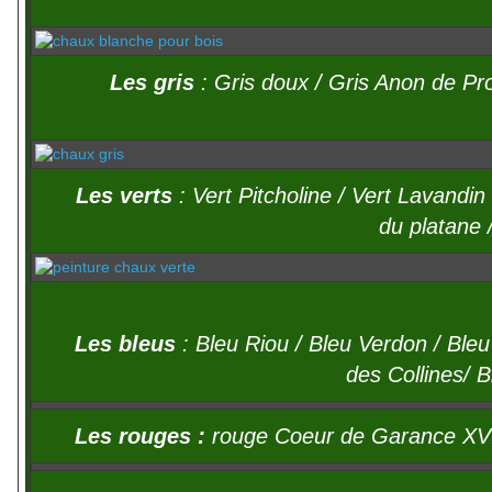
Les gris
: Gris doux / Gris Anon de Pr
Les verts
: Vert Pitcholine / Vert Lavand
du platane 
Les bleus
: Bleu Riou / Bleu Verdon / Ble
des Collines/ 
Les rouges :
rouge Coeur de Garance XVII