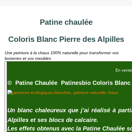
Patine chaulée
Coloris Blanc Pierre des Alpilles
Une peinture à la chaux 100% naturelle pour transformer vos
boiseries et vos meubles
En vente
©
Patine Chaulée
Patinesbio Coloris Blanc 
Un blanc chaleureux que j'ai réalisé à par
Alpilles et ses blocs de calcaire.
Les effets obtenus avec la Patine Chaulée s