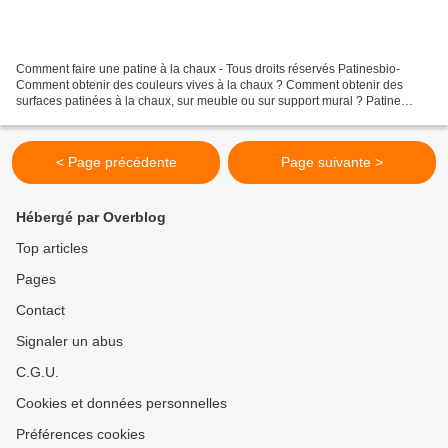
Comment faire une patine à la chaux - Tous droits réservés Patinesbio-
Comment obtenir des couleurs vives à la chaux ? Comment obtenir des
surfaces patinées à la chaux, sur meuble ou sur support mural ? Patine
murale à la chaux Obtenir des couleurs vives...
< Page précédente
Page suivante >
Hébergé par Overblog
Top articles
Pages
Contact
Signaler un abus
C.G.U.
Cookies et données personnelles
Préférences cookies