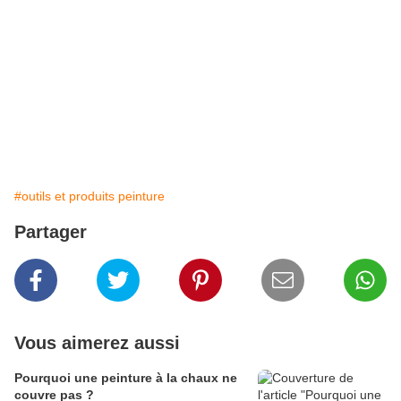
huile de soja-protection naturelle-vernis naturel-chaux-
épaississant naturel-fixateur chaux naturel-pigments
naturels-colle naturelle- cire à l'eau- huile à l'eau
#outils et produits peinture
Partager
Vous aimerez aussi
Pourquoi une peinture à la chaux ne
couvre pas ?