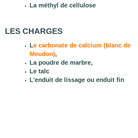
La méthyl de cellulose
LES CHARGES
L
e carbonate de calcium (blanc de
Meudon)
,
La poudre de marbre,
Le talc
L'enduit de lissage ou enduit fin