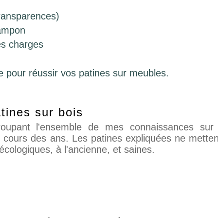
transparences)
tampon
les charges
ace pour réussir vos patines sur meubles.
atines sur bois
oupant l'ensemble de mes connaissances sur 
au cours des ans. Les patines expliquées ne mette
écologiques, à l'ancienne, et saines.