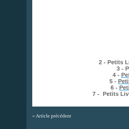
2 - Petits 
3 - 
4 -
Pe
5 -
Peti
6 -
Pet
7 - Petits Li
« Article précédent