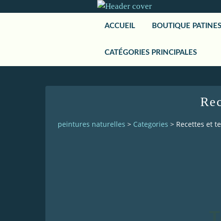
ACCUEIL
BOUTIQUE PATINE
CATÉGORIES PRINCIPALES
Rec
peintures naturelles
>
Categories
>
Recettes et t
T