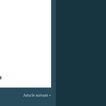
s
Article suivant »