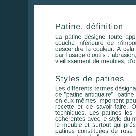
Patine, définition
La patine désigne toute appli
couche inférieure de n'impo
descendre la couleur. A cela
par l'usage d'outils : abrasion
vieillissement de meubles, d'
Styles de patines
Les différents termes désigna
de "patine antiquaire" "patine 
en eux-mêmes importent peu. 
recette et de savoir-faire. 
techniques. Les patines les 
cohérentes avec le style du m
le meuble et surtout qui prése
patines constituées de rose 