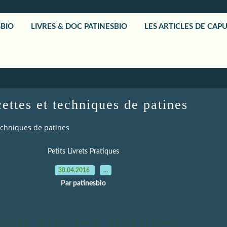
SBIO
LIVRES & DOC PATINESBIO
LES ARTICLES DE CAP
ettes et techniques de patines
echniques de patines
Petits Livrets Pratiques
30.04.2016
…
Par patinesbio
out sur les patines