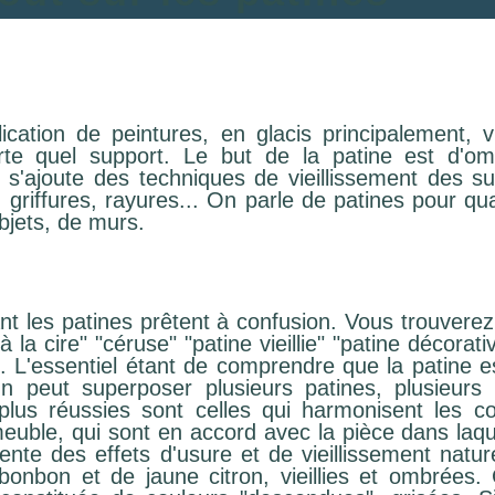
cation de peintures, en glacis principalement, vis
rte quel support. Le but de la patine est d'om
, s'ajoute des techniques de vieillissement des s
, griffures, rayures... On parle de patines pour qua
objets, de murs.
nt les patines prêtent à confusion. Vous trouverez
à la cire" "céruse" "patine vieillie" "patine décorat
L'essentiel étant de comprendre que la patine es
On peut superposer plusieurs patines, plusieurs e
plus réussies sont celles qui harmonisent les co
euble, qui sont en accord avec la pièce dans laque
nte des effets d'usure et de vieillissement nature
bonbon et de jaune citron, vieillies et ombrées.