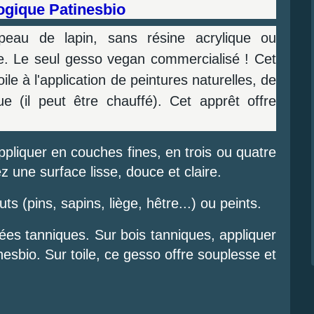
ogique Patinesbio
peau de lapin, sans résine acrylique ou
ue. Le seul gesso vegan commercialisé ! C
et
oile à l'application de peintures naturelles, de
ue (il peut être chauffé). Cet apprêt offre
appliquer en couches fines, en trois ou quatre
 une surface lisse, douce et claire.
uts (pins, sapins, liège, hêtre...) ou peints.
es tanniques. Sur bois tanniques, appliquer
inesbio.
Sur toile, ce gesso offre souplesse et