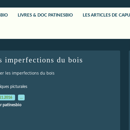
SBIO
LIVRES & DOC PATINESBIO
LES ARTICLES DE CAP
s imperfections du bois
r les imperfections du bois
iques picturales
11.2016
…
r patinesbio