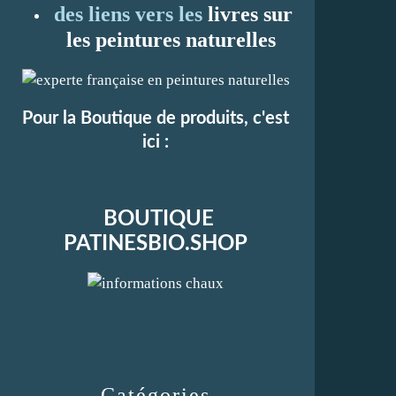
des liens vers les
li
vres sur
les peintures naturelles
Pour la Boutique de produits, c'est
ici :
BOUTIQUE
PATINESBIO.SHOP
Catégories