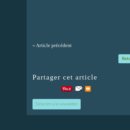
« Article précédent
Reto
Partager cet article
S'inscrire à la newsletter