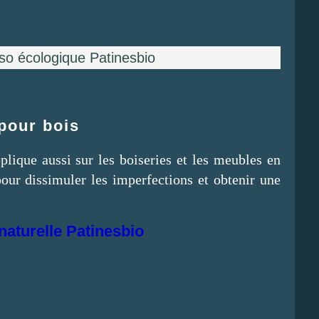
so écologique Patinesbio
pour bois
plique aussi sur les boiseries et les meubles en
 pour dissimuler les imperfections et obtenir une
aturelle Patinesbio