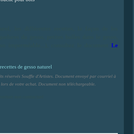
rel, les différentes recettes, la façon de les
quelures du gesso, petites bulles dans le gesso,
sso imperméable...), consultez le document
Le
oits réservés Souffle d'Artistes. Document envoyé par courriel à
z lors de votre achat. Document non téléchargeable.
verture non contractuel