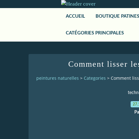
ACCUEIL
BOUTIQUE PATINE
CATÉGORIES PRINCIPALES
Comment lisser le
peintures naturelles
>
Categories
>
Comment lisse
techn
27.
Pa