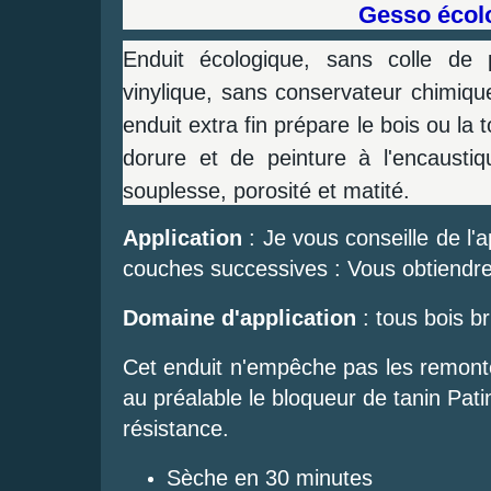
Gesso écol
Enduit écologique, sans colle de 
vinylique, sans conservateur chimiq
enduit extra fin prépare le bois ou la t
dorure et de peinture à l'encaustiq
souplesse, porosité et matité.
Application
: Je vous conseille de l'
couches successives : Vous obtiendrez
Domaine d'application
: tous bois br
Cet enduit n'empêche pas les remonté
au préalable le bloqueur de tanin Pat
résistance.
Sèche en 30 minutes